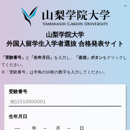
山梨学院大学
外国人留学生入学者選抜 合格発表サイト
「受験番号」
と
「生年月日」
を入力し、
「送信」ボタン
をクリックし
てください。
※「受験番号」は半角の10桁の数字を入力してください。
受験番号
生年月日
年
月
日